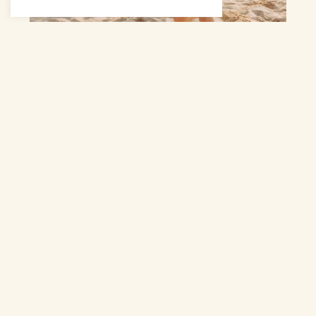
Famille
À partir de 200€
Plaquette tarifaire sur demande
CONTACTEZ-MOI