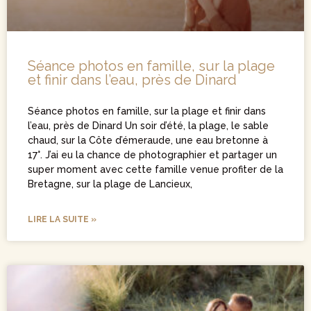
Séance photos en famille, sur la plage
et finir dans l’eau, près de Dinard
Séance photos en famille, sur la plage et finir dans
l’eau, près de Dinard Un soir d’été, la plage, le sable
chaud, sur la Côte d’émeraude, une eau bretonne à
17°. J’ai eu la chance de photographier et partager un
super moment avec cette famille venue profiter de la
Bretagne, sur la plage de Lancieux,
LIRE LA SUITE »