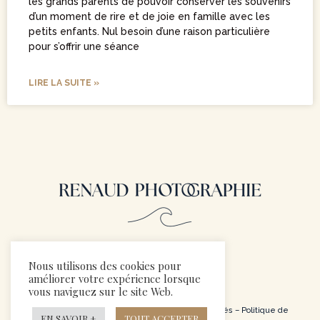
les grands parents de pouvoir conserver les souvenirs
d’un moment de rire et de joie en famille avec les
petits enfants. Nul besoin d’une raison particulière
pour s’offrir une séance
LIRE LA SUITE »
Nous utilisons des cookies pour
améliorer votre expérience lorsque
vous naviguez sur le site Web.
© 2024 Renaud Photographie – Tous droits réservés –
Politique de
EN SAVOIR +
TOUT ACCEPTER