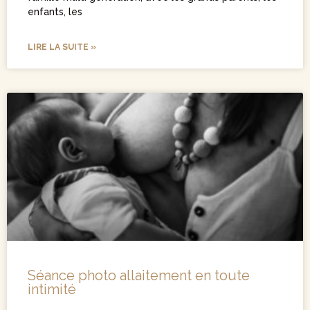
enfants, les
LIRE LA SUITE »
Séance photo allaitement en toute
intimité