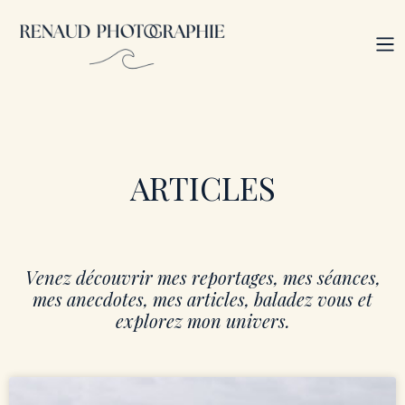
Aller
au
M
contenu
ARTICLES
Venez découvrir mes reportages, mes séances,
mes anecdotes, mes articles, baladez vous et
explorez mon univers.