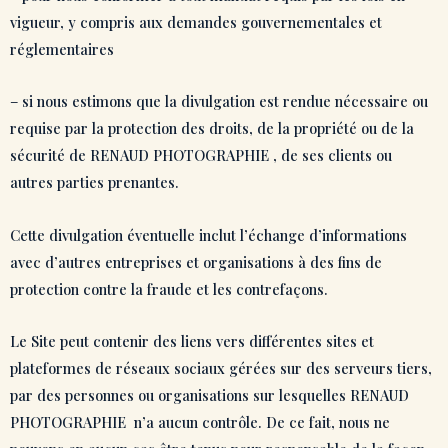
vigueur, y compris aux demandes gouvernementales et
réglementaires
– si nous estimons que la divulgation est rendue nécessaire ou
requise par la protection des droits, de la propriété ou de la
sécurité de RENAUD PHOTOGRAPHIE , de ses clients ou
autres parties prenantes.
Cette divulgation éventuelle inclut l’échange d’informations
avec d’autres entreprises et organisations à des fins de
protection contre la fraude et les contrefaçons.
Le Site peut contenir des liens vers différentes sites et
plateformes de réseaux sociaux gérées sur des serveurs tiers,
par des personnes ou organisations sur lesquelles RENAUD
PHOTOGRAPHIE n’a aucun contrôle. De ce fait, nous ne