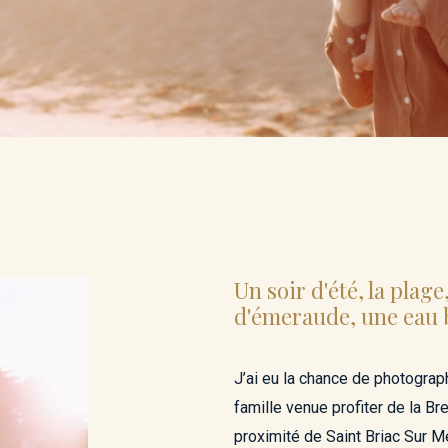
Un soir d'été, la plage
d'émeraude, une eau b
J’ai eu la chance de photograp
famille venue profiter de la Br
proximité de Saint Briac Sur M