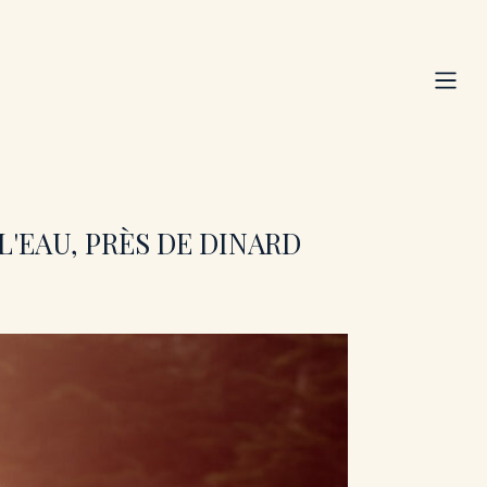
Me
L'EAU, PRÈS DE DINARD