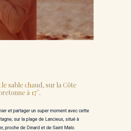
, le sable chaud, sur la Côte
retonne à 17°.
hier et partager un super moment avec cette
etagne, sur la plage de Lancieux, situé à
er, proche de Dinard et de Saint Malo.