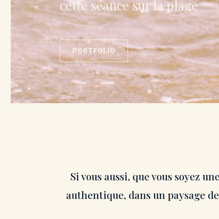
cette séance sur la plage
PORTFOLIO
Si vous aussi, que vous soyez u
authentique, dans un paysage de 