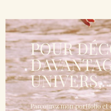
POUR DÉC
DAVANTA
UNIVERS,
Parcourez mon portfolio et 