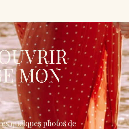
OUVRIR
GE MON
ces quelques photos de