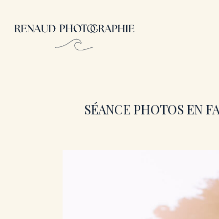
Aller
au
contenu
SÉANCE PHOTOS EN FAM