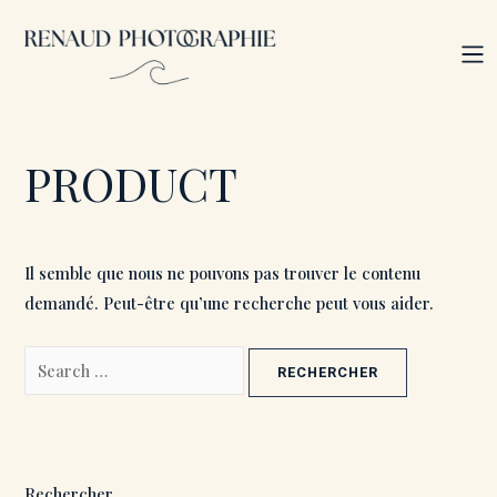
Aller
Rechercher :
au
M
contenu
PRODUCT
Il semble que nous ne pouvons pas trouver le contenu
demandé. Peut-être qu’une recherche peut vous aider.
Rechercher